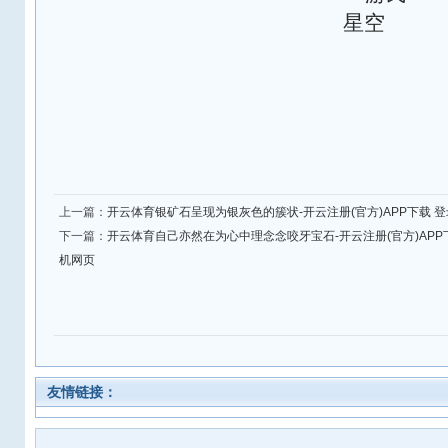
上一篇：
开云体育银矿石呈现为银灰色的簇状-开云注册(官方)APP下载 登录入
下一篇：
开云体育自己亦然在为心中理念念咬牙宝石-开云注册(官方)APP下载 
机网页
友情链接：