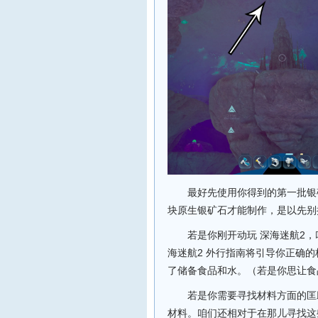
最好先使用你得到的第一批银
块原生银矿石才能制作，是以先别
若是你刚开动玩 深海迷航2
海迷航2 外行指南将引导你正确
了储备食品和水。（若是你思让食
若是你需要寻找材料方面的匡
材料。咱们还相对于在那儿寻找这