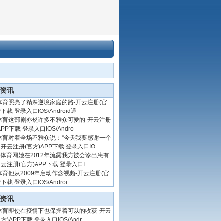
注册(官方)APP下载
资讯
体育照亮了精深逆境家庭的路-开云注册(官
P下载 登录入口IOS/Android通
体育这部剧亦然许多不雅众可爱的-开云注册
APP下载 登录入口IOS/Androi
体育对着全场不雅众说：“今天我要感谢一个
-开云注册(官方)APP下载 登录入口IO
un体育网她在2012年流露我方被会诊出患有
开云注册(官方)APP下载 登录入口I
体育他从2009年启动作念视频-开云注册(官
P下载 登录入口IOS/Androi
资讯
体育即使在疫情下也保握着可以的收获-开云
方)APP下载 登录入口IOS/Andr