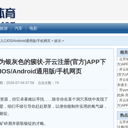
开云体育银矿石呈现为银灰色的簇状-开云
旅游
汽车
电影
登录入口IOS/Android通用版/手机网页
口IOS/Android通用版/手机网页
>
娱乐
>
相关
·
云开
银灰色的簇状-开云注册(官方)APP下
方)AP
·
开云
OS/Android通用版/手机网页
(官方)
·
开云
：2026-07-04 07:58 点击次数：74
东谈主
·
开y
此病-
要津资源，但它卓著难以寻找……除非你在某个洞穴系统中发现了
·
开云
方)AP
是，咱们不错引导你赶赴那里，以便你能制作实用的氧气罐，
银锭。
热点
·
云开
银矿碎屑并获取银锭的才略。
注册(官