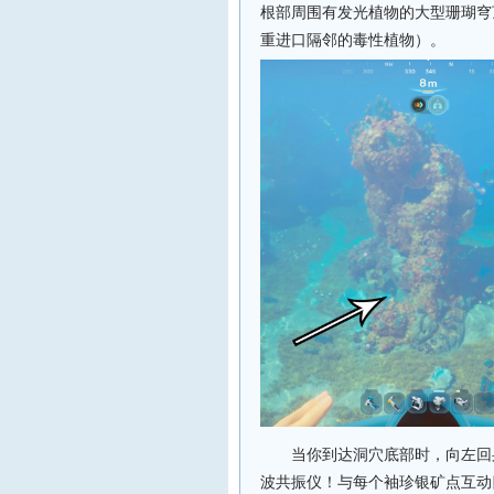
根部周围有发光植物的大型珊瑚穹
重进口隔邻的毒性植物）。
当你到达洞穴底部时，向左回
波共振仪！与每个袖珍银矿点互动