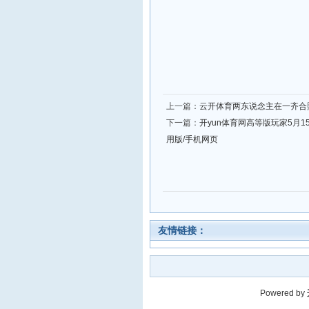
上一篇：
云开体育两东说念主在一齐合照-开
下一篇：
开yun体育网高等版玩家5月15
用版/手机网页
友情链接：
Powered by