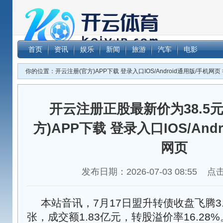
开云注册正股
首页
资讯
娱乐
新闻
旅游
汽车
电影
口IOS/An
你的位置：
开云注册(官方)APP下载 登录入口IOS/Android通用版/手机网页
开云注册正股最新价为38.5元
方)APP下载 登录入口IOS/And
网页
发布日期：2026-07-03 08:55 
本站音讯，7月17日盟升转债收盘飞腾3.32
张，成交额1.83亿元，转股溢价率16.28%