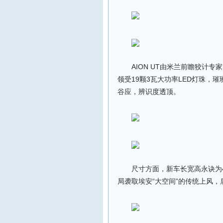
AION UT由米兰前瞻狡计专
领受19颗3瓦大功率LED灯珠，
谷应，辨识度透顶。
尺寸方面，新车长宽高永诀为427
局袭取埃安“大空间”的传统上风，后