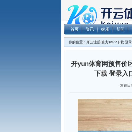
首页
资讯
娱乐
新闻
你的位置：
开云注册(官方)APP下载 登录入
开yun体育网预售价区间
下载 登录入口
发布日期