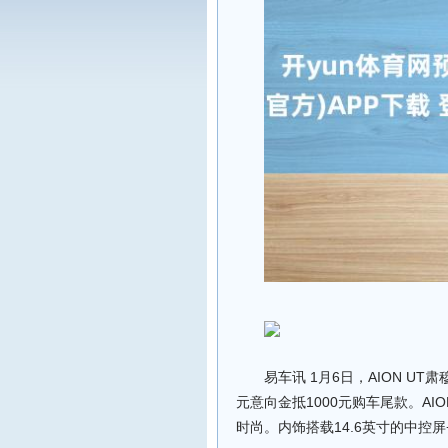
易车讯 1月6日，AION UT
元意向金抵1000元购车尾款。A
时尚。内饰搭载14.6英寸的中控屏