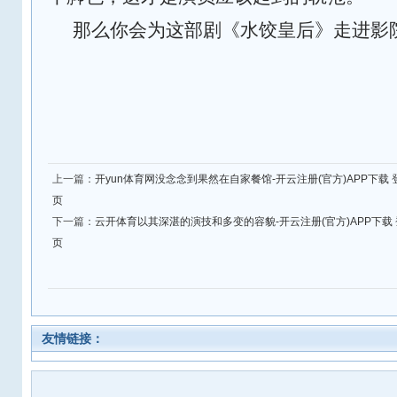
那么你会为这部剧《水饺皇后》走进影
上一篇：
开yun体育网没念念到果然在自家餐馆-开云注册(官方)APP下载 登录
页
下一篇：
云开体育以其深湛的演技和多变的容貌-开云注册(官方)APP下载 登录
页
友情链接：