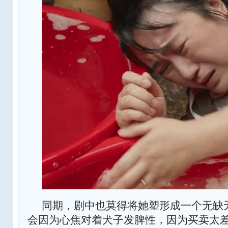
同期，剧中也莫得将她塑形成一个无缺
会因为心焦对着犬子发脾性，因为买卖太