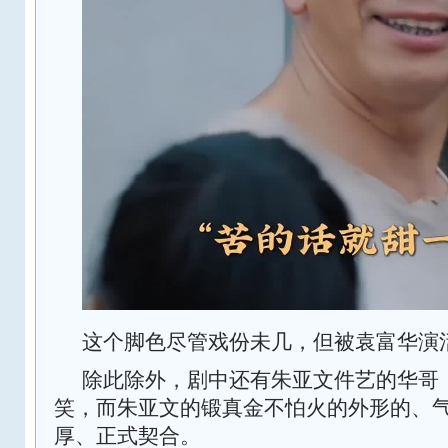
这个脚色尽管戏份未几，但被袁富华演
除此除外，剧中还有朱亚文件艺的华哥
笑，而朱亚文的锻真金不怕火的外形的、
厚、正式契合。