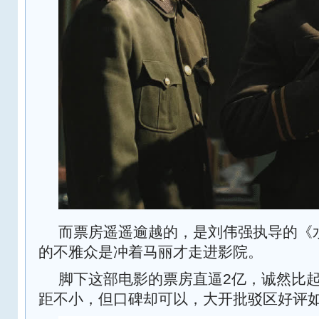
而票房遥遥逾越的，是刘伟强执导的《
的不雅众是冲着马丽才走进影院。
脚下这部电影的票房直逼2亿，诚然比
距不小，但口碑却可以，大开批驳区好评