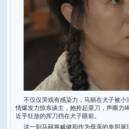
不仅仅哭戏有感染力，马丽在犬子被小
情爆发力惊东谈主，她拎起菜刀，声嘶力
近乎狂放的挥刀挡在犬子眼前。
这一刻马丽将臧健和作为母亲的丧胆展