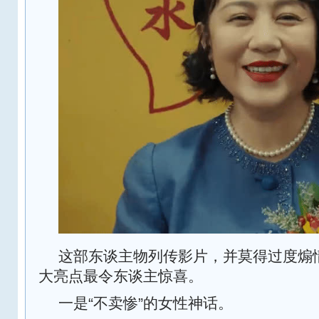
这部东谈主物列传影片，并莫得过度煽
大亮点最令东谈主惊喜。
一是“不卖惨”的女性神话。