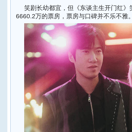
笑剧长幼都宜，但《东谈主生开门红》
6660.2万的票房，票房与口碑并不乐不雅