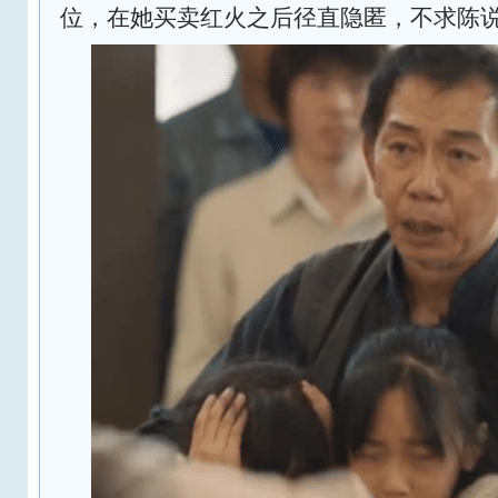
位，在她买卖红火之后径直隐匿，不求陈