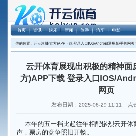
云开体育展现
首页
资讯
娱乐
新闻
旅游
汽车
电影
入口IOS/A
你的位置：
开云注册(官方)APP下载 登录入口IOS/Android通用版/手机网页
云开体育展现出积极的精神面庞
方)APP下载 登录入口IOS/And
网页
发布日期：2025-06-29 11:11 
本年的五一档比起往年相配惨烈云开体
声，票房的竞争照旧开畅。