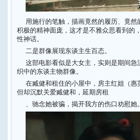
用施行的笔触，描画竟然的履历、竟然
积极的精神面庞，这才是不雅众思看到的
性神话。
二是群像展现东谈主生百态。
这部电影看似是大女主，实则是期间急
织中的东谈主物群像。
在臧健和租住的小屋中，房主红姐（惠
但却沉默关爱臧健和，延期房租
、驰念她被骗，揭开我方的伤口劝慰她