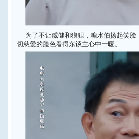
为了不让臧健和狼狈，糖水伯扬起笑脸
切慈爱的脸色看得东谈主心中一暖。