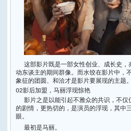
这部影片既是一部女性创业、成长史，
动东谈主的期间群像。而水饺在影片中，
象征的团圆、和洽才是影片要展现的主题
02影后加盟，马丽浮现惊艳
影片之是以能引起不雅众的共识，不仅
的剧情，更热切的，是演员的浮现，其中
眼。
最初是马丽。