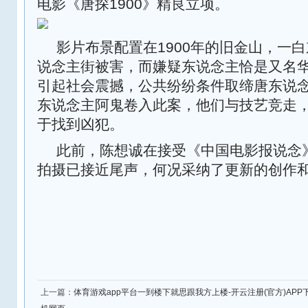
电影《唐探1900》精良立项。
影片布景配置在1900年的旧金山，一
说念主街被害，而嫌疑东说念主恰是又名
引起社会震撼，公共纷纷条件取缔唐东说
东说念主阿鬼卷入此案，他们与技艺竞走
于找到凶犯。
此前，陈想诚在接受《中国电影报说念
拍摄已接近尾声，何况采纳了更新的创作
上一篇：
体育游戏app平台一到楼下就思跟我方上楼-开云注册(官方)APP下载 