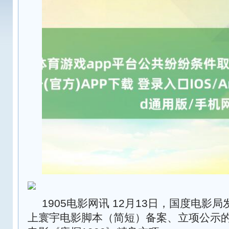
1905电影网讯 12月13日，国度电影局
上寰宇电影脚本（简短）备案、立项公示