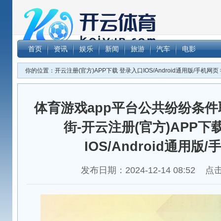
体育游戏ap
首页
资讯
娱乐
新闻
旅游
汽车
电影
方)APP下载 登录入口
你的位置：
开云注册(官方)APP下载 登录入口IOS/Android通用版/手机网页
体育游戏app平台公共纷纷条
街-开云注册(官方)APP下
IOS/Android通用版
发布日期：2024-12-14 08:52 