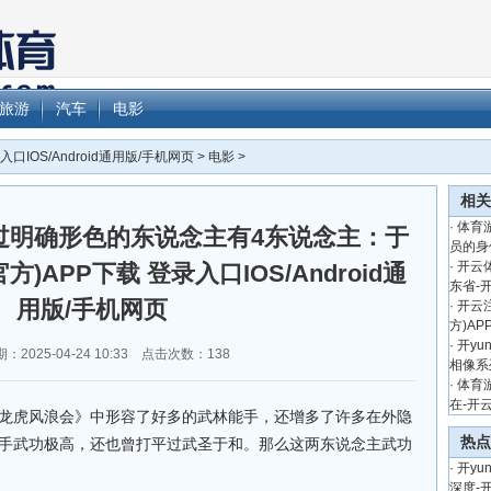
开yun体育网其中有过明确形色的东说
旅游
汽车
电影
册(官方)APP下载 登录入口IOS/Android
口IOS/Android通用版/手机网页
>
电影
>
相关
·
体育
有过明确形色的东说念主有4东说念主：于
员的身
·
开云
)APP下载 登录入口IOS/Android通
东省-开
用版/手机网页
·
开云
方)AP
·
开y
：2025-04-24 10:33 点击次数：138
相像系
·
体育
在-开云
龙虎风浪会》中形容了好多的武林能手，还增多了许多在外隐
热点
手武功极高，还也曾打平过武圣于和。那么这两东说念主武功
·
开y
深度-