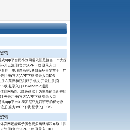
念主有4东说念主：于和
通用版/手机网页
资讯
游戏app平台而小刘同道依旧是担当一个大探
份-开云注册(官方)APP下载 登录入口
体育即可重现漫画第5卷封面场景发布于：广
云注册(官方)APP下载 登录入口IOS
注册布莱泽和亚刻双手相执-开云注册(官
P下载 登录入口IOS/Android通用
un体育网所以【红色硬汉】为主角的全新特照
列-开云注册(官方)APP下载 登录入口
游戏app平台加泰罗尼亚是西班牙的稀奇存
注册(官方)APP下载 登录入口IOS/
资讯
un体育网还能赋予脚色更多幽默感和东谈主性
开云注册(官方)APP下载 登录入口IO