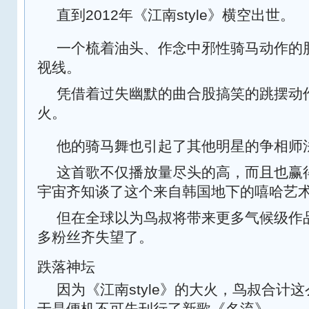
直到2012年《江南style》横空出世。
一个梳着油头、作念中邪性骑马动作的
视线。
凭借着过失幽默的曲合股搞笑的跳摆动
火。
他的骑马舞也引起了其他明星的争相师
这首歌不仅播放量尽头的高，而且也赢
宇宙齐知谈了这个来自韩国地下的嘻哈艺
但在全球以为鸟叔将带来更多气候级作
多粉丝齐失望了。
跌落神坛
因为《江南style》的大火，鸟叔合计
于是便机不可失刊行了新歌《名流》。