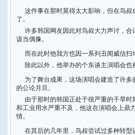
这件事在那时莫得太大影响，但在鸟叔
了。
许多韩国网友因此对鸟叔大力声讨，合
该当偶像。
而在此时他我方也因一系列丑闻威信扫
除此以外，他举办的个东谈主演唱会也
为了舞台成果，这场演唱会建造了许多
的公论月旦。
由于那时的韩国正处于很严重的干旱时
和工业用水严重不及，他这在演唱会上鼎
情。
在其后的几年里，鸟叔尝试过多种转型