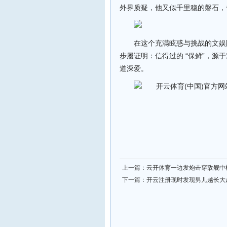
外界质疑，他又似千里稳的磐石，
在这个充满眩惑与挑战的文娱
步履证明：信得过的 “保鲜”，
道深爱。
开云体育(中国)官方网
上一篇：
云开体育一边发炮击穿敌舰中枢-开
下一篇：
开云注册现时发现男儿越长大越提出