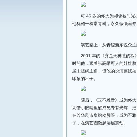
可 46 岁的佟大为却像被时光按
他犹如一棵常青树，永久慷慨着专
演艺路上：从青涩新东说念主
2001 年的《齐是天神惹
时的他，顶着张高昂可人的娃娃脸
虽未担纲主角，但他的扮演禀赋如
印象的种子。
随后，《玉不雅音》成为佟大
凭借小眼睛里醒成见专有光辉，把 
在芳华剧市集站稳脚跟，成为不雅
子，在演艺圈激起层层震动。