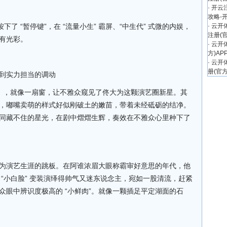
·
开云
攻略-开
下了 “暂停键”，在 “流量小生” 霸屏、“中生代” 式微的内娱，
·
云开
注册(官
有光彩。
·
云开
方)AP
·
云开
册(官方
到实力担当的调动
的祸》，就像一扇窗，让不雅众窥见了佟大为这颗演艺圈新星。其
，嘟嘴卖萌的样式好似刚破土的嫩苗，带着未经砥砺的结净。
同藏不住的星光，在剧中熠熠生辉，奏效在不雅众心里种下了
为演艺生涯的跳板。在阿谁浓眉大眼称霸审好意思的年代，他
“小白脸” 变装演绎得帅气又迷东说念主，宛如一股清流，赶紧
众眼中辨识度极高的 “小鲜肉”。就像一颗插足平定湖面的石