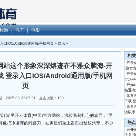
开云体育(中国)官方网站这个形象深深
旅游
汽车
电影
官方)APP下载 登录入口IOS/Android通用版/
口IOS/Android通用版/手机网页
>
娱乐
>
相关
·
开云
方网站这个形象深深烙迹在不雅众脑海-开
册(官方
·
开云
 登录入口IOS/Android通用版/手机网
方)AP
页
·
开y
畅通海
·
体育游
：2025-08-22 07:21 点击次数：100
下载 登
·
体育
谈以求
 的江湖里开云体育(中国)官方网站，流传着句扎心的簸弄：“男
热点
” 岁月像把冷凌弃的雕镂刀，在男星们脸上凿刻出皱纹沟壑，不少
·
云开
注册(官