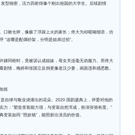
、发型细密，活力四射得像个刚出校园的大学生。后续剧情
、口吻仓猝，像极了浮躁上火的家长；佟大为却呢喃细语，仿
 “这哪是配偶吵架，分明是姐弟过招”。
许娣同框时，竟被误认成姐妹，母女关连毫无劝服力。而佟大
看剧情，梅婷和张国立反倒更像老汉少妻，画面违和感悉数。
加抓
，而是自律与敬业浇灌出的花朵。2020 国剧盛典上，评委对他的
实力：“塑造变装能力强，与变装自然浑成，扮演张弛有度。”
变装如同 “照妖镜”，能照射出演员的价值。