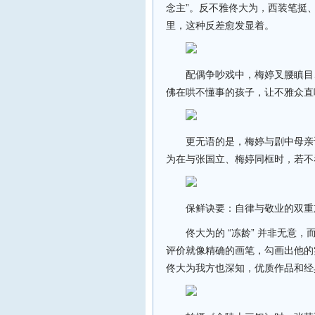
念主”。反不雅佟大为，西装笔挺
里，这种反差愈发显着。
配偶争吵戏中，梅婷叉腰瞋目
佛在哄不懂事的孩子，让不雅众直呼
更无语的是，梅婷与剧中母亲
为在与张国立、梅婷同框时，若不
保鲜诀要：自律与敬业的双重
佟大为的 “冻龄” 并非无意
评价就像精确的画笔，勾画出他的
佟大为我方也深知，优质作品和经典