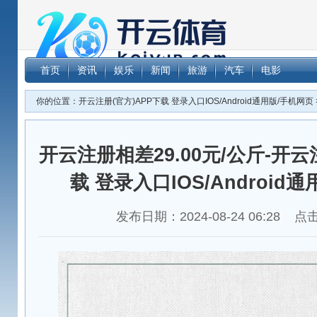
开云注册相差
首页
资讯
娱乐
新闻
旅游
汽车
电影
IOS/An
你的位置：
开云注册(官方)APP下载 登录入口IOS/Android通用版/手机网页
开云注册相差29.00元/公斤-开云
载 登录入口IOS/Android
发布日期：2024-08-24 06:28 