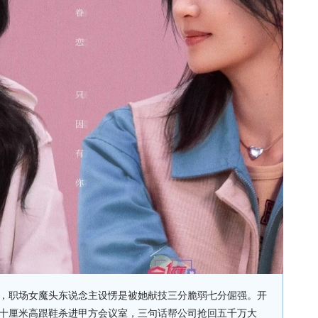
，职场女魔头东说念主设愣是被她献技三分脆弱七分倔强。开
十厘米高跟鞋杀进甲方会议室，三句话帮公司抢回五千万大