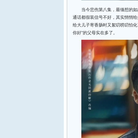
当今悲伤第八集，最缅想的如
通话都假装信号不好，其实悄悄给
给大儿子寄香肠时又絮叨唠叨怕化
你好"的父母实在多了。