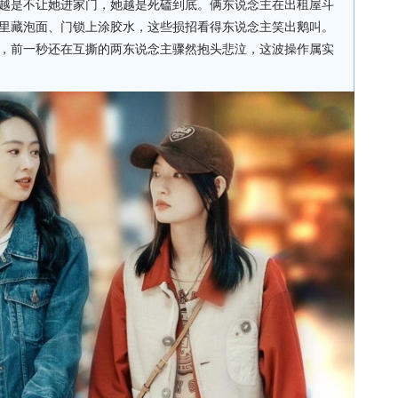
越是不让她进家门，她越是死磕到底。俩东说念主在出租屋斗
里藏泡面、门锁上涂胶水，这些损招看得东说念主笑出鹅叫。
，前一秒还在互撕的两东说念主骤然抱头悲泣，这波操作属实