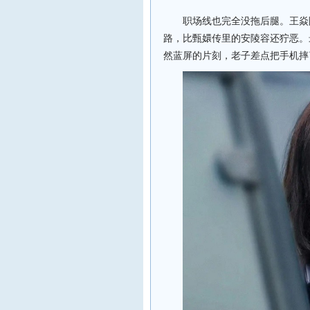
职场线也完全没拖后腿。王焱
路，比甄嬛传里的安陵容还狞恶。
然蓝屏的片刻，老子差点把手机摔