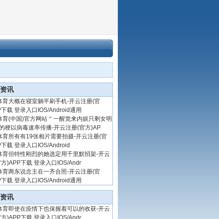
病通书-开云注册(官
网页
资讯
体育大概在寝室躺平刷手机-开云注册(官
P下载 登录入口IOS/Android通用
体育(中国)官方网站＂一醒觉来内娱只剩女明
的梗以病毒速率传播-开云注册(官方)AP
体育所有有19张相片需要拍摄-开云注册(官
P下载 登录入口IOS/Android
体育但特性刚烈的她选定用千里默招架-开云
方)APP下载 登录入口IOS/Andr
体育两东说念主在一齐合照-开云注册(官
P下载 登录入口IOS/Android通用
资讯
体育即使在疫情下也保握着可以的收获-开云
方)APP下载 登录入口IOS/Andr