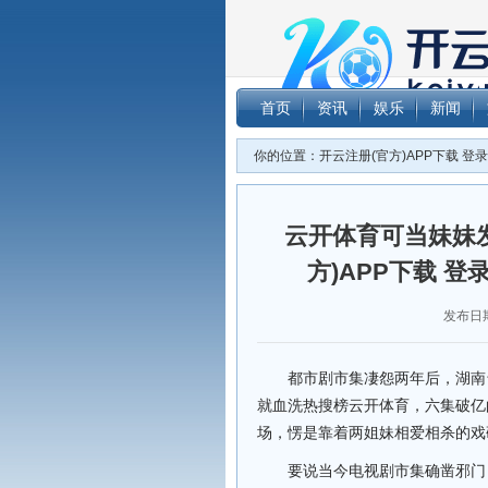
首页
资讯
娱乐
新闻
方
你的位置：
开云注册(官方)APP下载 登录入
云开体育可当妹妹
方)APP下载 登录
发布日期
都市剧市集凄怨两年后，湖南
就血洗热搜榜云开体育，六集破亿
场，愣是靠着两姐妹相爱相杀的戏
要说当今电视剧市集确凿邪门