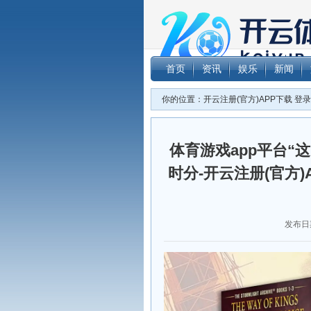
首页
资讯
娱乐
新闻
分-开云注
你的位置：
开云注册(官方)APP下载 登录入
体育游戏app平台
时分-开云注册(官方)A
发布日期