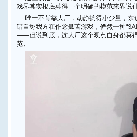
戏界其实根底莫得一个明确的模范来界说什
唯一不背靠大厂，动静搞得小少量，东
错自称我方在作念孤苦游戏，俨然一种“3A
——但说到底，连大厂这个观点自身都莫
范。