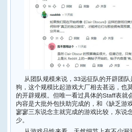
从团队规模来说，33远征队的开辟团队
狗，这个规模比起游戏大厂相去甚远，也莫
的开辟规模。但唯一看过具体的Staff表
内容是大批外包扶助完成的，和《缺乏游
寥寥三东说念主就完成的游戏比较，东说
少。
从游戏品性来看，天然细节上有不少漏