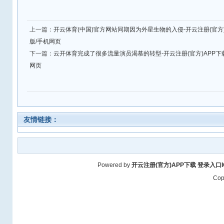
上一篇：
开云体育(中国)官方网站同期因为外星生物的入侵-开云注册(官方)APP
版/手机网页
下一篇：
云开体育完成了很多流量演员渴慕的转型-开云注册(官方)APP下载 登
网页
友情链接：
Powered by
开云注册(官方)APP下载 登录入口IO
Cop