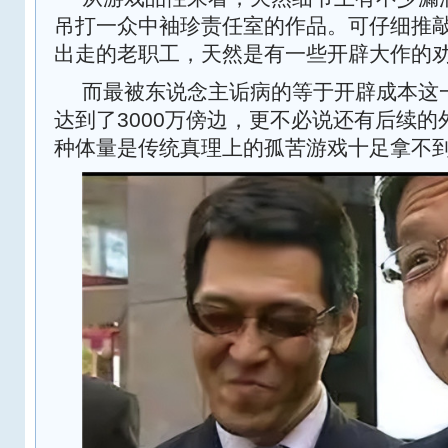
吊打一众中袖珍责任室的作品。可仔细推
出走的老职工，天然是有一些开辟大作的
而最被东说念主诟病的等于开辟成本这
达到了3000万傍边，更不必说还有后续
种体量是传统真理上的孤苦游戏十足拿不