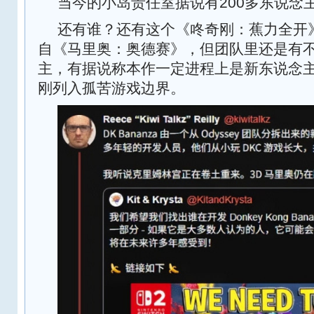
当今的小岛责任室据说有200多东说念
还有谁？还有这个《咚奇刚：蕉力全开
自《马里奥：奥德赛》，但团队里还是有
主，有据说称本作一定进程上是新东说念
刚列入孤苦游戏边界。