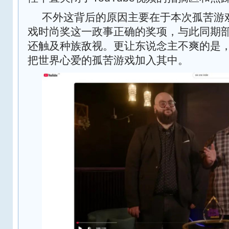
不外这背后的原因主要在于本次孤苦游
戏时尚奖这一政事正确的奖项，与此同期
还触及种族敌视。更让东说念主不爽的是
把世界心爱的孤苦游戏加入其中。