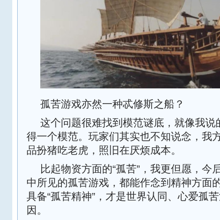
孤苦游戏亦然一种忒修斯之船？
这个问题很难找到模范谜底，就像我说
得一个模范。玩家们其实也不知说念，我方
品扮猪吃老虎，照旧在厌烦成本。
比起物资方面的“孤苦”，我更但愿，今
中所见的孤苦游戏，都能作念到精神方面的
具备“孤苦精神”，才是世界认同、心爱孤
因。