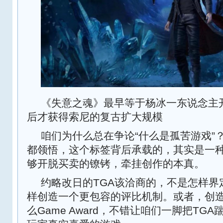
《失意之魂》最早等于杨冰一东说念主
后才获得索尼的复古扩大规模
咱们为什么总在争论“什么是孤苦游戏”
都领悟，这个标签背后承载的，其实是一
够开脱买卖的镣铐，牵挂创作的本真。
约略改日的TGA该洽商的，不是怎样界
样创造一个更包容的评比机制。或者，创
么Game Award，不错让咱们一脚把TG