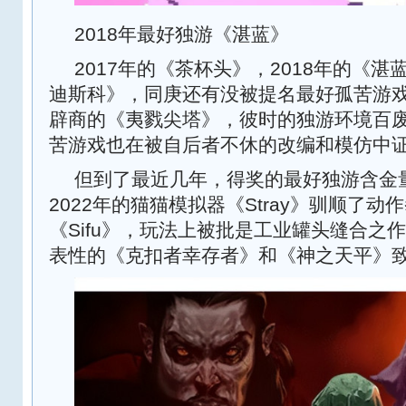
2018年最好独游《湛蓝》
2017年的《茶杯头》，2018年的《湛
迪斯科》，同庚还有没被提名最好孤苦游
辟商的《夷戮尖塔》，彼时的独游环境百
苦游戏也在被自后者不休的改编和模仿中
但到了最近几年，得奖的最好独游含金
2022年的猫猫模拟器《Stray》驯顺了动
《Sifu》，玩法上被批是工业罐头缝合之
表性的《克扣者幸存者》和《神之天平》