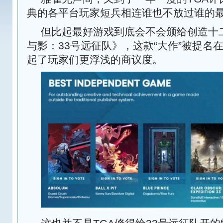
典的各平台玩家短兵相连谁也不放过谁的
但比起最好游戏到底会不会颁给创造十
与影：33号远征队》，这款“大作”被提名
起了玩家们更浮浅的商议度。