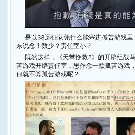
是以33远征队凭什么能塞进孤苦游戏里
东说念主数少？责任室小？
既然这样，《天堂挽救2》的开辟组战
苦游戏开辟责任室，思作念一款孤苦游戏，
何就不算孤苦游戏呢？