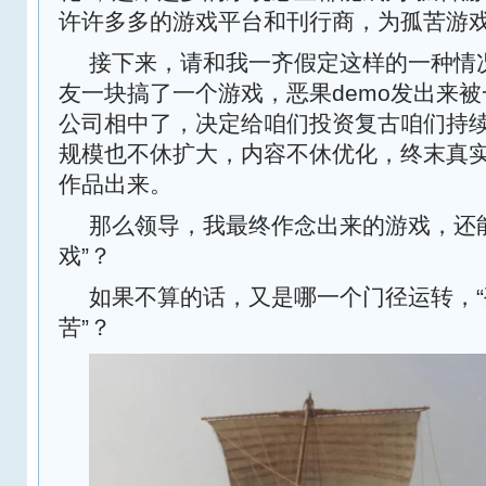
许许多多的游戏平台和刊行商，为孤苦游
接下来，请和我一齐假定这样的一种情
友一块搞了一个游戏，恶果demo发出来
公司相中了，决定给咱们投资复古咱们持
规模也不休扩大，内容不休优化，终末真
作品出来。
那么领导，我最终作念出来的游戏，还
戏”？
如果不算的话，又是哪一个门径运转，“
苦”？