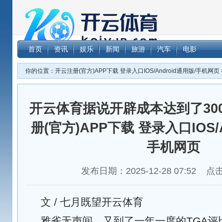
开云体育据说
首页
资讯
娱乐
新闻
旅游
汽车
电影
下载 登录入口IOS
你的位置：
开云注册(官方)APP下载 登录入口IOS/Android通用版/手机网页
开云体育据说开辟成本达到了300
册(官方)APP下载 登录入口IOS/A
手机网页
发布日期：2025-12-28 07:52 
文 / 七月既望开云体育
雅雀无声间，又到了一年一度的TGA评