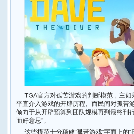
TGA官方对孤苦游戏的判断模范，主如
平直介入游戏的开辟历程。而民间对孤苦
倾向于从开辟预算到团队规模再到最终刊行
而好意思”。
这些模范十分稳健“孤苦游戏”字面上的“