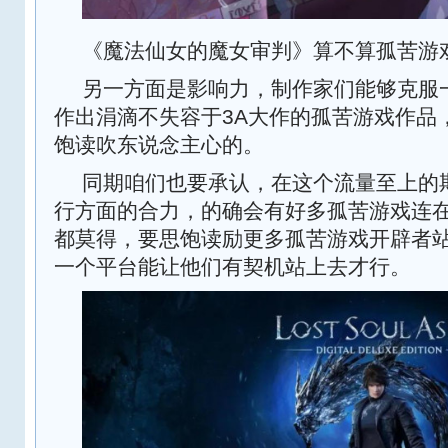
《魔法仙女的魔女审判》算不算孤苦游
另一方面是影响力，制作家们能够克服
作出涓滴不失容于3A大作的孤苦游戏作品
饱读吹东说念主心的。
同期咱们也要承认，在这个流量至上的
行方面的合力，的确会有好多孤苦游戏连
都莫得，要思饱读励更多孤苦游戏开辟者
一个平台能让他们有契机站上去才行。