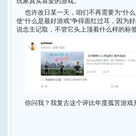
玩家真实喜爱的游戏。
也许改日某一天，咱们不再需要为“什么
使“什么是最好游戏”争得面红过耳，因为
说念主记取，不管它头上顶着什么样的标
你问我？我复古这个评比年度孤苦游戏