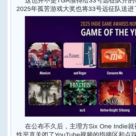
这也并不是TGA倏得给33号远征队开
2025年孤苦游戏大奖也将33号远征队送
在公布不久后，主理方Six One Indi
性平直关闭了YouTube视频的指摘区和点