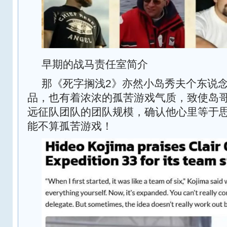
早期的战马责任室简介
那《死字搁浅2》亦然小岛秀夫个东说
品，也有着浓浓的孤苦游戏气质，致使岛哥
远征队团队的团队规模，确认他心里等于
能不算孤苦游戏！