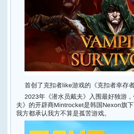
首创了克扣者like游戏的《克扣者幸存
2023年《潜水员戴夫》入围最好独游
夫》的开辟商Mintrocket是韩国Nexo
我方都承认我方不算是孤苦游戏。