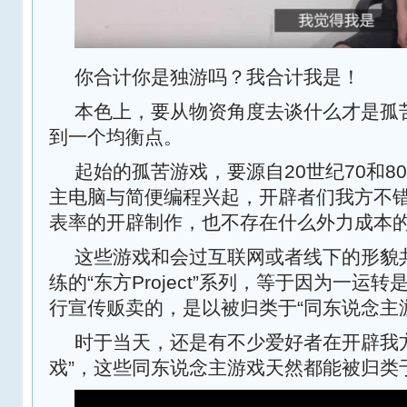
你合计你是独游吗？我合计我是！
本色上，要从物资角度去谈什么才是孤
到一个均衡点。
起始的孤苦游戏，要源自20世纪70和8
主电脑与简便编程兴起，开辟者们我方不
表率的开辟制作，也不存在什么外力成本
这些游戏和会过互联网或者线下的形貌
练的“东方Project”系列，等于因为一运
行宣传贩卖的，是以被归类于“同东说念主
时于当天，还是有不少爱好者在开辟我
戏”，这些同东说念主游戏天然都能被归类