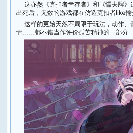
这亦然《克扣者幸存者》和《懦夫牌》
出死后，无数的游戏都在仿造克扣者like懦夫
这样的更始天然不局限于玩法，动作、
情……都不错当作评价孤苦精神的一部分