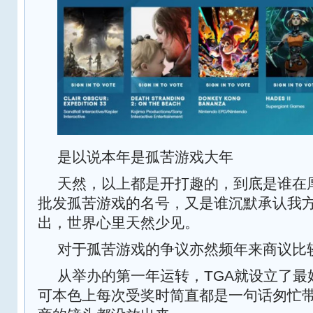
是以说本年是孤苦游戏大年
天然，以上都是开打趣的，到底是谁在
批发孤苦游戏的名号，又是谁沉默承认我
出，世界心里天然少见。
对于孤苦游戏的争议亦然频年来商议比
从举办的第一年运转，TGA就设立了最
可本色上每次受奖时简直都是一句话匆忙