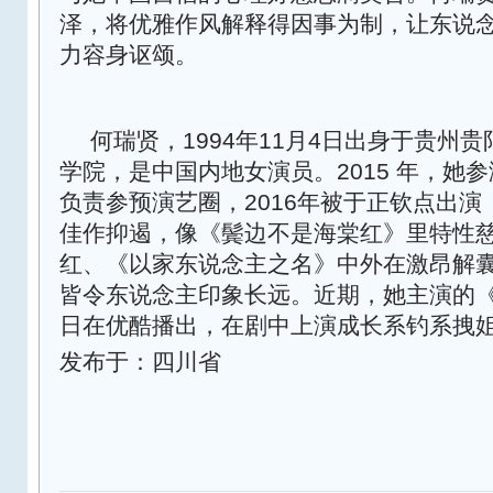
泽，将优雅作风解释得因事为制，让东说
力容身讴颂。
何瑞贤，1994年11月4日出身于贵州
学院，是中国内地女演员。2015 年，她
负责参预演艺圈，2016年被于正钦点出
佳作抑遏，像《鬓边不是海棠红》里特性
红、《以家东说念主之名》中外在激昂解
皆令东说念主印象长远。近期，她主演的《
日在优酷播出，在剧中上演成长系钓系拽
发布于：四川省