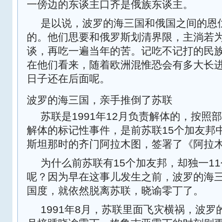
一傍边的东谈主口齐是俄族东谈主。
是以说，波罗的海三国和俄国之间的恩
的。他们思要和俄罗斯划清界限，主淌若
谈，再吃一遍当年的苦。记吃不记打的民
在他们看来，随着欧洲混惟恐会有多大长
日子还在后面呢。
波罗的海三国，亲手推倒了苏联
苏联是1991年12月负责解体的，按照
解体的标记性事件，是前苏联15个加友邦
斯坦那时的齐门阿拉木图，签署了《阿拉
为什么前苏联有15个加友邦，却独一1
呢？因为早在这事儿发生之前，波罗的海三
国度，就依然脱离苏联，晓谕零丁了。
1991年8月，苏联里面飞灾横祸，波罗