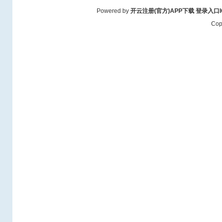
Powered by
开云注册(官方)APP下载 登录入口IO
Cop