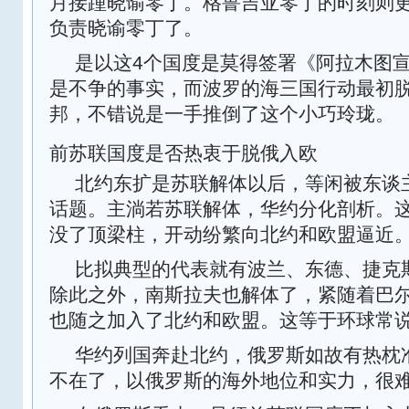
月接踵晓谕零丁。格鲁吉亚零丁的时刻则更
负责晓谕零丁了。
是以这4个国度是莫得签署《阿拉木图
是不争的事实，而波罗的海三国行动最初
邦，不错说是一手推倒了这个小巧玲珑。
前苏联国度是否热衷于脱俄入欧
北约东扩是苏联解体以后，等闲被东谈
话题。主淌若苏联解体，华约分化剖析。
没了顶梁柱，开动纷繁向北约和欧盟逼近
比拟典型的代表就有波兰、东德、捷克
除此之外，南斯拉夫也解体了，紧随着巴
也随之加入了北约和欧盟。这等于环球常
华约列国奔赴北约，俄罗斯如故有热枕
不在了，以俄罗斯的海外地位和实力，很