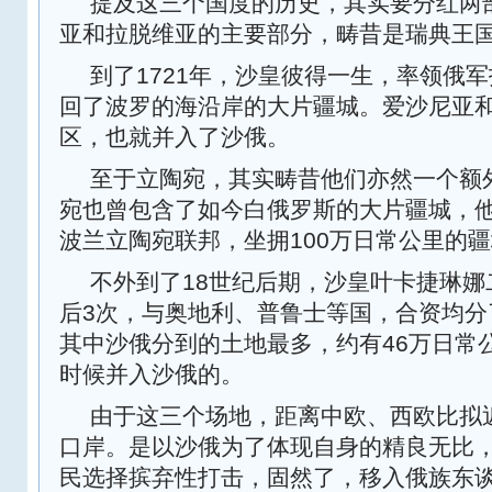
提及这三个国度的历史，其实要分红两
亚和拉脱维亚的主要部分，畴昔是瑞典王
到了1721年，沙皇彼得一生，率领俄
回了波罗的海沿岸的大片疆城。爱沙尼亚
区，也就并入了沙俄。
至于立陶宛，其实畴昔他们亦然一个额
宛也曾包含了如今白俄罗斯的大片疆城，
波兰立陶宛联邦，坐拥100万日常公里的
不外到了18世纪后期，沙皇叶卡捷琳娜
后3次，与奥地利、普鲁士等国，合资均分
其中沙俄分到的土地最多，约有46万日常
时候并入沙俄的。
由于这三个场地，距离中欧、西欧比拟
口岸。是以沙俄为了体现自身的精良无比
民选择摈弃性打击，固然了，移入俄族东