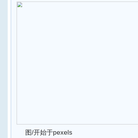
图/开始于pexels