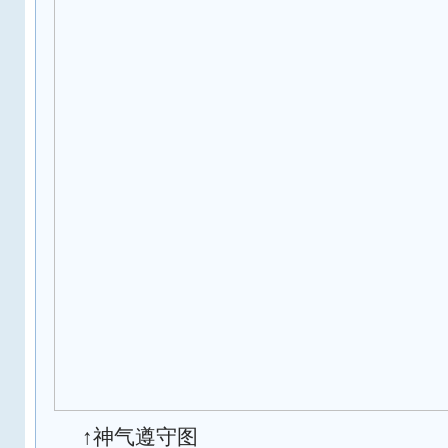
↑神气遵守图