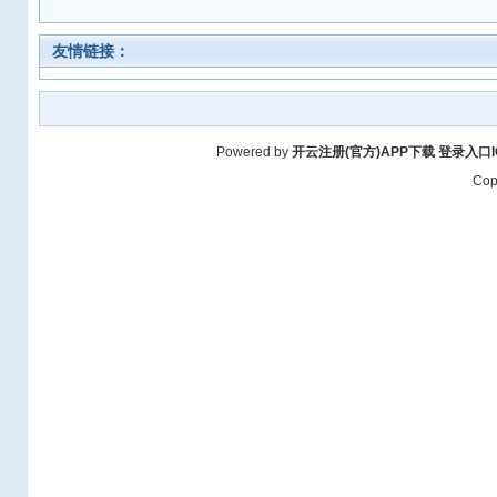
友情链接：
Powered by
开云注册(官方)APP下载 登录入口IO
Cop