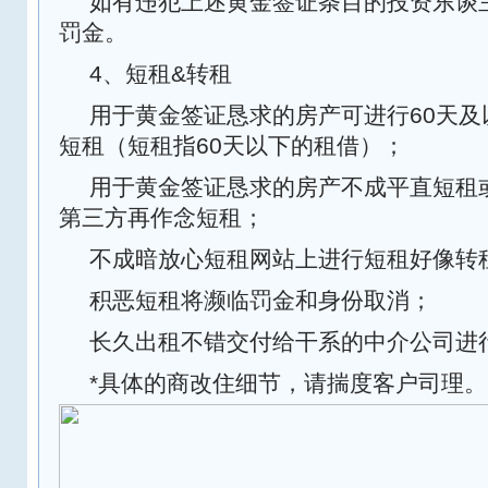
如有违犯上述黄金签证条目的投资东谈
罚金。
4、短租&转租
用于黄金签证恳求的房产可进行60天及
短租（短租指60天以下的租借）；
用于黄金签证恳求的房产不成平直短租
第三方再作念短租；
不成暗放心短租网站上进行短租好像转
积恶短租将濒临罚金和身份取消；
长久出租不错交付给干系的中介公司进
*具体的商改住细节，请揣度客户司理。