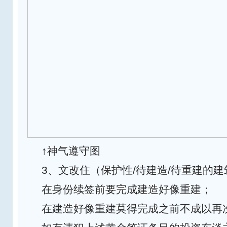
↑神气遵守图
3、文改住（保护性/待建造/待重建的建
在身份续签前要完成建造好像重建；
在建造好像重建莫得完成之前不成以再