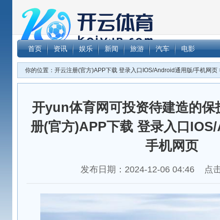
开yun体育
首页
资讯
娱乐
新闻
旅游
汽车
电影
载 登录入口IOS
你的位置：
开云注册(官方)APP下载 登录入口IOS/Android通用版/手机网页
开yun体育网可投资待建造的保
册(官方)APP下载 登录入口IOS/A
手机网页
发布日期：2024-12-06 04:46 