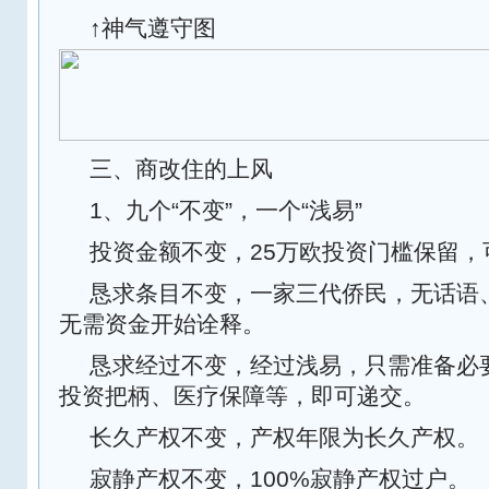
↑神气遵守图
三、商改住的上风
1、九个“不变”，一个“浅易”
投资金额不变，25万欧投资门槛保留，
恳求条目不变，一家三代侨民，无话语
无需资金开始诠释。
恳求经过不变，经过浅易，只需准备必
投资把柄、医疗保障等，即可递交。
长久产权不变，产权年限为长久产权。
寂静产权不变，100%寂静产权过户。