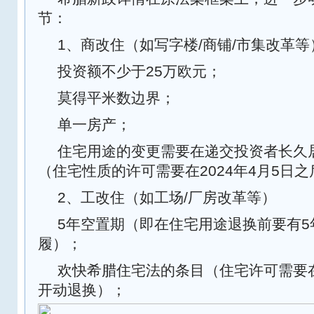
节：
1、商改住（如写字楼/商铺/市集改革等
投资额不少于25万欧元；
莫得平米数边界；
单一房产；
住宅用途的变更需要在递交投资者长久
（住宅性质的许可需要在2024年4月5日
2、工改住（如工场/厂房改革等）
5年空置期（即在住宅用途退换前要有5
履）；
欢快希腊住宅法的条目（住宅许可需要在2
开动退换）；