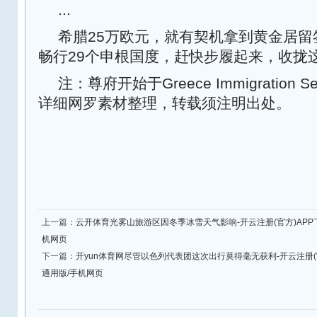
...
希腊25万欧元，就有契机拿到黄金居留
畅行29个申根国度，赶快步履起来，收拢
注：尊府开始于Greece Immigration S
详细网罗素材整理，转载须注明出处。
上一篇：
云开体育光雾山旅游区因冬季冰雪天气影响-开云注册(官方)APP下载 
机网页
下一篇：
开yun体育网尽管以色列代表团这次出行莫得毫无获利-开云注册(官方)A
通用版/手机网页